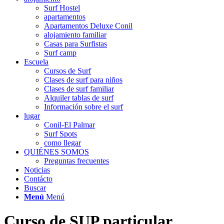
Surf Hostel
apartamentos
Apartamentos Deluxe Conil
alojamiento familiar
Casas para Surfistas
Surf camp
Escuela
Cursos de Surf
Clases de surf para niños
Clases de surf familiar
Alquiler tablas de surf
Información sobre el surf
lugar
Conil-El Palmar
Surf Spots
como llegar
QUIÉNES SOMOS
Preguntas frecuentes
Noticias
Contácto
Buscar
Menú
Menú
Curso de SUP particular