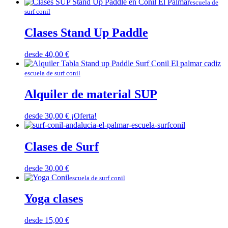
escuela de
surf conil
Clases Stand Up Paddle
desde
40,00
€
escuela de surf conil
Alquiler de material SUP
desde
30,00
€
¡Oferta!
Clases de Surf
desde
30,00
€
escuela de surf conil
Yoga clases
desde
15,00
€