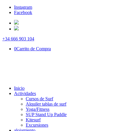
Instagram
Facebook
+34 666 903 104
0
Carrito de Compra
Inicio
Actividades
Cursos de Surf
Alquiler tablas de surf
Yoga/Fitness
SUP Stand Up Paddle
Kitesurf
Excursiones
alojamiento