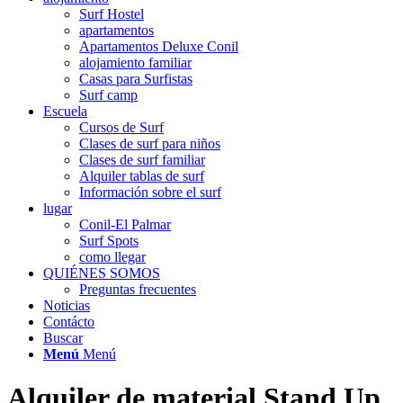
Surf Hostel
apartamentos
Apartamentos Deluxe Conil
alojamiento familiar
Casas para Surfistas
Surf camp
Escuela
Cursos de Surf
Clases de surf para niños
Clases de surf familiar
Alquiler tablas de surf
Información sobre el surf
lugar
Conil-El Palmar
Surf Spots
como llegar
QUIÉNES SOMOS
Preguntas frecuentes
Noticias
Contácto
Buscar
Menú
Menú
Alquiler de material Stand Up