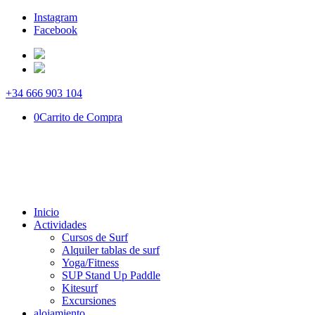
Instagram
Facebook
+34 666 903 104
0
Carrito de Compra
Inicio
Actividades
Cursos de Surf
Alquiler tablas de surf
Yoga/Fitness
SUP Stand Up Paddle
Kitesurf
Excursiones
alojamiento