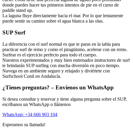
donde puedes hacer tus primeros intentos de pie en el curso de
paddle stand up.
La laguna fluye directamente hacia el mar. Por lo que lentamente
puede sentir su camino sobre el agua blanca a las olas.
SUP Surf
La diferencia con el surf normal es que te paras en la tabla para
practicar surf de remo y como el piragüismo, acelerar con un remo.
Surfear es el ejercicio perfecto para todo el cuerpo.
Nuestros experimentados y muy bien entrenados instructores de surf
te brindarán SUP surfing con mucha diversión en poco tiempo.
Navega en un ambiente seguro y relajado y diviértete con
Surfschool Conil en Andalucía.
¿Tienes preguntas? – Envíenos un WhatsApp
Si desea consultar y reservar y tiene alguna pregunta sobre el SUP,
escríbanos un WhatsApp o llámenos
WhatsApp: +34 666 903 104
Esperamos su llamada!