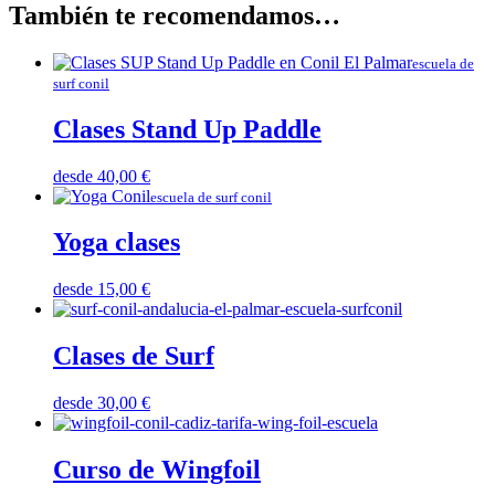
También te recomendamos…
escuela de
surf conil
Clases Stand Up Paddle
desde
40,00
€
escuela de surf conil
Yoga clases
desde
15,00
€
Clases de Surf
desde
30,00
€
Curso de Wingfoil