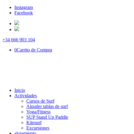
Instagram
Facebook
+34 666 903 104
0
Carrito de Compra
Inicio
Actividades
Cursos de Surf
Alquiler tablas de surf
Yoga/Fitness
SUP Stand Up Paddle
Kitesurf
Excursiones
alojamiento