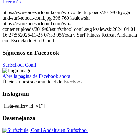
Leer más
https://escueladesurfconil.com/wp-content/uploads/2019/03/yoga-
und-surf-retreat-conil.jpg
396
760
ksalewski
https://escueladesurfconil.com/wp-
content/uploads/2019/03/surfschool-conil.svg
ksalewski
2024-04-01
16:27:55
2025-11-25 07:33:05
Yoga y Surf Fitness Retreat Andalucia
con Escuela de Surf Conil
Síguenos en Facebook
Surfschool Conil
Abre la página de Facebook ahora
Únete a nuestra comunidad de Facebook
Instagram
[insta-gallery id=»1″]
Desemejanza