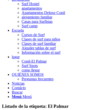
Surf Hostel
apartamentos
Apartamentos Deluxe Conil
alojamiento familiar
Casas para Surfistas
Surf camp
Escuela
Cursos de Surf
Clases de surf para niños
Clases de surf familiar
Alquiler tablas de surf
Información sobre el surf
lugar
Conil-El Palmar
Surf Spots
como llegar
QUIÉNES SOMOS
Preguntas frecuentes
Noticias
Contácto
Buscar
Menú
Menú
Listado de la etiqueta:
El Palmar