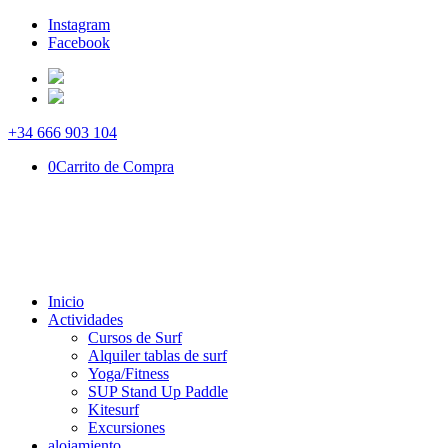
Instagram
Facebook
+34 666 903 104
0
Carrito de Compra
Inicio
Actividades
Cursos de Surf
Alquiler tablas de surf
Yoga/Fitness
SUP Stand Up Paddle
Kitesurf
Excursiones
alojamiento