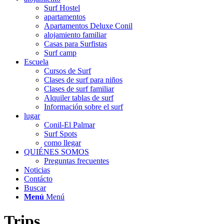
Surf Hostel
apartamentos
Apartamentos Deluxe Conil
alojamiento familiar
Casas para Surfistas
Surf camp
Escuela
Cursos de Surf
Clases de surf para niños
Clases de surf familiar
Alquiler tablas de surf
Información sobre el surf
lugar
Conil-El Palmar
Surf Spots
como llegar
QUIÉNES SOMOS
Preguntas frecuentes
Noticias
Contácto
Buscar
Menú
Menú
Trips