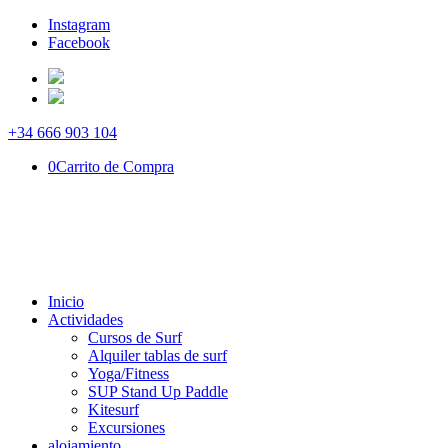
Instagram
Facebook
+34 666 903 104
0
Carrito de Compra
Inicio
Actividades
Cursos de Surf
Alquiler tablas de surf
Yoga/Fitness
SUP Stand Up Paddle
Kitesurf
Excursiones
alojamiento