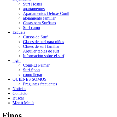
Surf Hostel
apartamentos
Apartamentos Deluxe Conil
alojamiento familiar
Casas para Surfistas
Surf camp
Escuela
Cursos de Surf
Clases de surf para niños
Clases de surf familiar
Alquiler tablas de surf
Información sobre el surf
lugar
Conil-El Palmar
Surf Spots
como llegar
QUIÉNES SOMOS
Preguntas frecuentes
Noticias
Contácto
Buscar
Menú
Menú
Finos