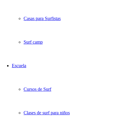
Casas para Surfistas
Surf camp
Escuela
Cursos de Surf
Clases de surf para niños