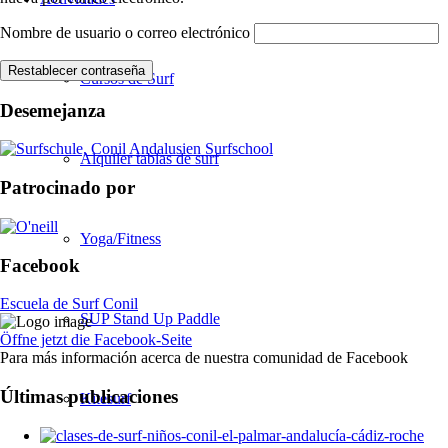
Nombre de usuario o correo electrónico
Restablecer contraseña
Cursos de Surf
Desemejanza
Alquiler tablas de surf
Patrocinado por
Yoga/Fitness
Facebook
Escuela de Surf Conil
SUP Stand Up Paddle
Öffne jetzt die Facebook-Seite
Para más información acerca de nuestra comunidad de Facebook
Últimas publicaciones
Kitesurf