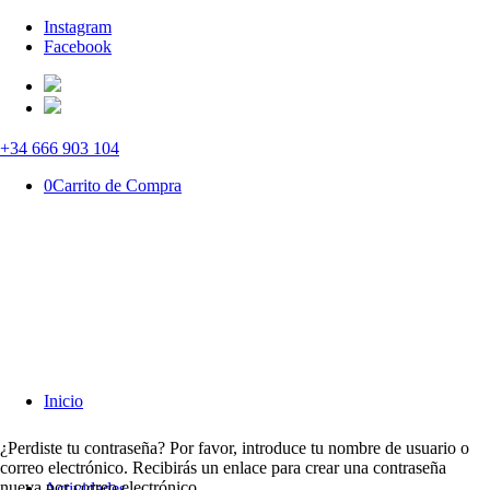
Instagram
Facebook
+34 666 903 104
0
Carrito de Compra
Inicio
¿Perdiste tu contraseña? Por favor, introduce tu nombre de usuario o
correo electrónico. Recibirás un enlace para crear una contraseña
nueva por correo electrónico.
Actividades