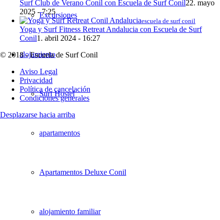
Surf Club de Verano Conil con Escuela de Surf Conil
22. mayo
2025 - 7:25
Excursiones
escuela de surf conil
Yoga y Surf Fitness Retreat Andalucia con Escuela de Surf
Conil
1. abril 2024 - 16:27
alojamiento
© 2018 - Escuela de Surf Conil
Aviso Legal
Privacidad
Política de cancelación
Surf Hostel
Condiciones generales
Desplazarse hacia arriba
apartamentos
Apartamentos Deluxe Conil
alojamiento familiar